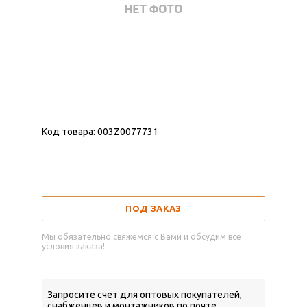
Код товара: 003Z0077731
ПОД ЗАКАЗ
Мы обязательно свяжемся с Вами и обсудим все
условия заказа!
Запросите счет для оптовых покупателей,
снабженцев и монтажников по почте