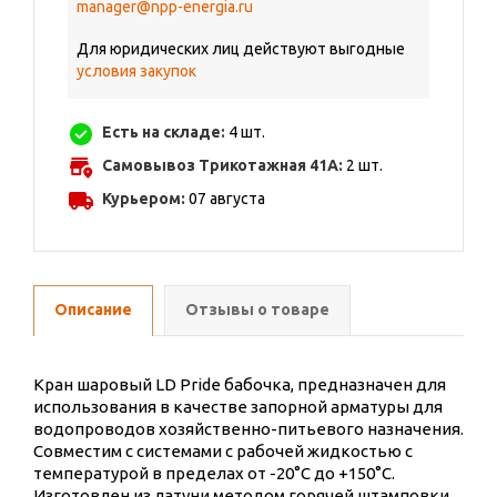
manager@npp-energia.ru
Для юридических лиц действуют выгодные
условия закупок
Есть на складе:
4 шт.
Самовывоз Трикотажная 41А:
2 шт.
Курьером:
07 августа
Описание
Отзывы о товаре
Кран шаровый LD Pride бабочка, предназначен для
использования в качестве запорной арматуры для
водопроводов хозяйственно-питьевого назначения.
Совместим с системами с рабочей жидкостью с
температурой в пределах от -20°С до +150°С.
Изготовлен из латуни методом горячей штамповки.