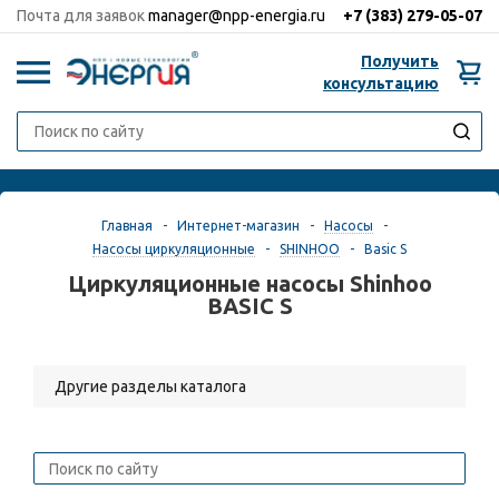
Почта для заявок
manager@npp-energia.ru
+7 (383)
279-05-07
Получить
0
консультацию
Главная
-
Интернет-магазин
-
Насосы
-
Насосы циркуляционные
-
SHINHOO
-
Basic S
Циркуляционные насосы Shinhoo
BASIC S
Другие разделы каталога