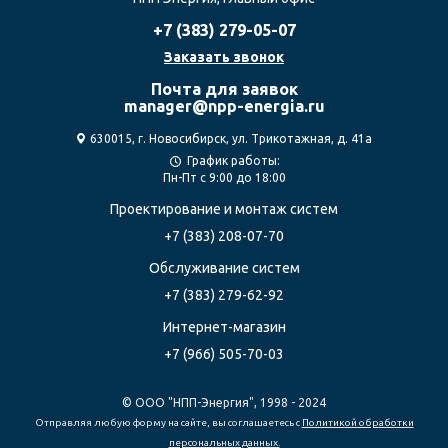
+7 (383)
279-05-07
Заказать звонок
Почта для заявок
manager@npp-energia.ru
630015, г. Новосибирск, ул. Трикотажная, д. 41а
График работы:
Пн-Пт с 9:00 до 18:00
Проектирование
и монтаж систем
+7 (383) 208-07-70
Обслуживание систем
+7 (383) 279-62-92
Интернет-магазин
+7 (966) 505-70-03
© ООО "НПП-Энергия", 1998 - 2024
Отправляя любую форму на сайте, вы соглашаетесь с
Политикой обработки
персональных данных.