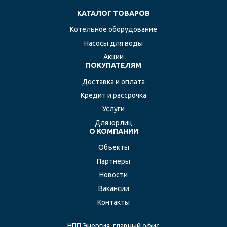
КАТАЛОГ ТОВАРОВ
Котельное оборудование
Насосы для воды
Акции
ПОКУПАТЕЛЯМ
Доставка и оплата
Кредит и рассрочка
Услуги
Для юрлиц
О КОМПАНИИ
Объекты
Партнеры
Новости
Вакансии
Контакты
НПП Энергия, главный офис