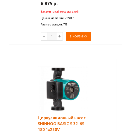
6 875
р.
Закажи на сайте со скидкой
Цена в магазине: 7390 р.
Размер скидки: 7%
В КОРЗИНУ
Циркуляционный насос
SHINHOO BASIC S 32-6S
180 1x230V